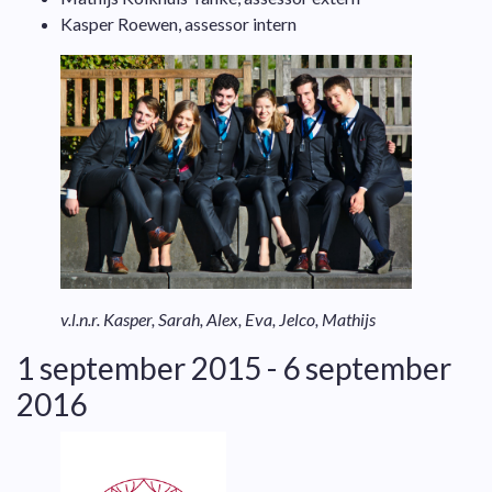
Kasper Roewen, assessor intern
v.l.n.r. Kasper, Sarah, Alex, Eva, Jelco, Mathijs
1 september 2015 - 6 september
2016