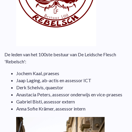
De leden van het 100ste bestuur van De Leidsche Flesch
'Rebelsch':
Jochem Kaal, praeses
Jaap Laging, ab-actis en assessor ICT
Derk Schelvis, quaestor
Anastacia Peters, assessor onderwijs en vice-praeses
Gabriel Bisti
, assessor extern
Anna Sofie Krämer, assessor intern