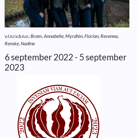
v.l.n.r.v.b.n.o.: Bram, Annabelle, Myrdhin, Florian, Revenna,
Renske, Nadine
6 september 2022 - 5 september
2023