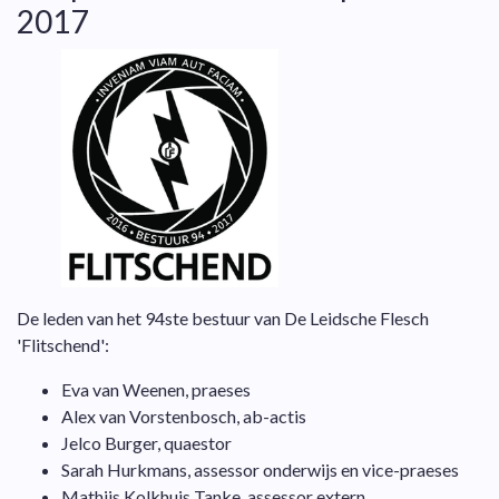
2017
De leden van het 94ste bestuur van De Leidsche Flesch
'Flitschend':
Eva van Weenen, praeses
Alex van Vorstenbosch, ab-actis
Jelco Burger, quaestor
Sarah Hurkmans,
assessor onderwijs
en vice-praeses
Mathijs Kolkhuis Tanke, assessor extern