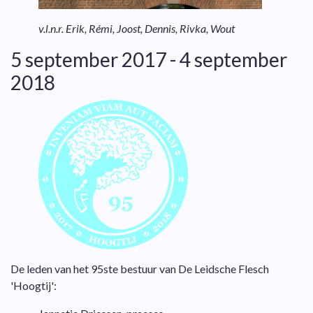
v.l.n.r. Erik, Rémi, Joost, Dennis, Rivka, Wout
5 september 2017 - 4 september
2018
De leden van het 95ste bestuur van De Leidsche Flesch
'Hoogtij':