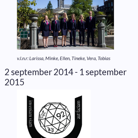
v.l.n.r: Larissa, Minke, Ellen, Tineke, Vera, Tobias
2 september 2014 - 1 september
2015