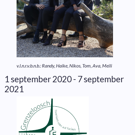
v.l.n.r.v.b.n.b.: Randy, Haike, Nikos, Tom, Ava, Meili
1 september 2020 - 7 september
2021