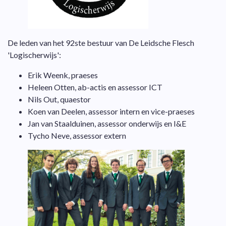
De leden van het 92ste bestuur van De Leidsche Flesch
'Logischerwijs':
Erik Weenk, praeses
Heleen Otten, ab-actis en assessor ICT
Nils Out, quaestor
Koen van Deelen, assessor intern en vice-praeses
Jan van Staalduinen, assessor onderwijs en I&E
Tycho Neve, assessor extern