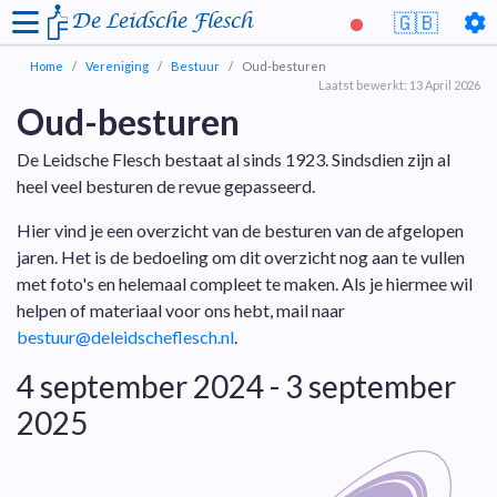
De Leidsche Flesch
🇬🇧
Home
Vereniging
Bestuur
Oud-besturen
Laatst bewerkt: 13 April 2026
Oud-besturen
De Leidsche Flesch bestaat al sinds 1923. Sindsdien zijn al
heel veel besturen de revue gepasseerd.
Hier vind je een overzicht van de besturen van de afgelopen
jaren. Het is de bedoeling om dit overzicht nog aan te vullen
met foto's en helemaal compleet te maken. Als je hiermee wil
helpen of materiaal voor ons hebt, mail naar
bestuur@deleidscheflesch.nl
.
4 september 2024 - 3 september
2025