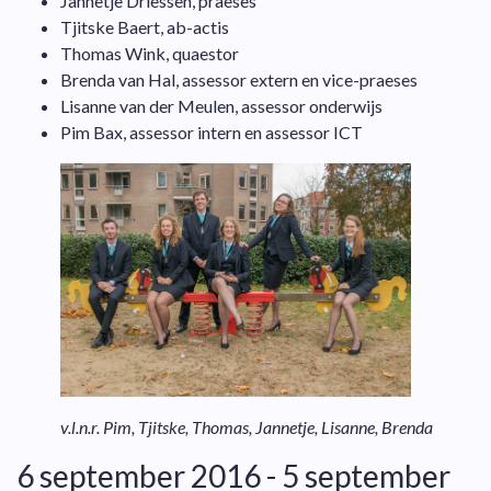
Jannetje Driessen, praeses
Tjitske Baert, ab-actis
Thomas Wink, quaestor
Brenda van Hal, assessor
extern
en vice-praeses
Lisanne van der Meulen, assessor onderwijs
Pim Bax, assessor intern en assessor ICT
v.l.n.r. Pim, Tjitske, Thomas, Jannetje, Lisanne, Brenda
6 september 2016 - 5 september