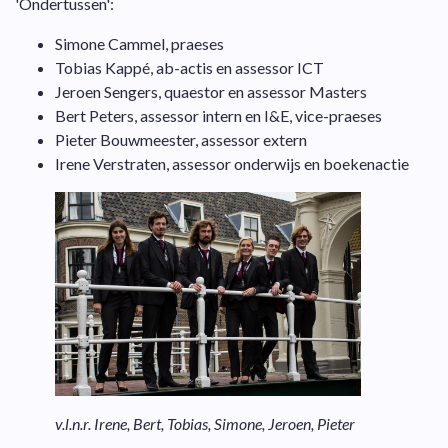
'Ondertussen':
Simone Cammel, praeses
Tobias Kappé, ab-actis en assessor ICT
Jeroen Sengers, quaestor en assessor Masters
Bert Peters, assessor intern en I&E, vice-praeses
Pieter Bouwmeester, assessor extern
Irene Verstraten, assessor onderwijs en boekenactie
v.l.n.r. Irene, Bert, Tobias, Simone, Jeroen, Pieter