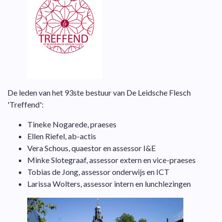
De leden van het 93ste bestuur van De Leidsche Flesch
'Treffend':
Tineke Nogarede, praeses
Ellen Riefel, ab-actis
Vera Schous, quaestor en assessor I&E
Minke Slotegraaf, assessor extern en vice-praeses
Tobias de Jong, assessor onderwijs en ICT
Larissa Wolters, assessor intern en lunchlezingen