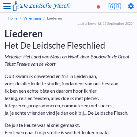
De Leidsche Flesch
🇬🇧
Home
Vereniging
Liederen
Laatst bewerkt: 13 September 2022
Liederen
Het De Leidsche Fleschlied
Melodie: 'Het Land van Maas en Waal', door Boudewijn de Groot
Tekst: Freeke van de Voort
Ooit kwam ik onwetend en fris in Leiden aan,
voor de allerleukste studie, fundament van ons bestaan.
Ik ben een echte bèta en daarom hoor ik hier,
lezing, reis en feesten, alles doe ik met plezier.
Integreren, programmeren, commuteren met succes,
ja, je echte vrienden vind je dan ook bij... De Leidsche Flesch.
De juiste keuze was al snel gemaakt.
Een leven naast mijn studie is wat het leuker maakt.