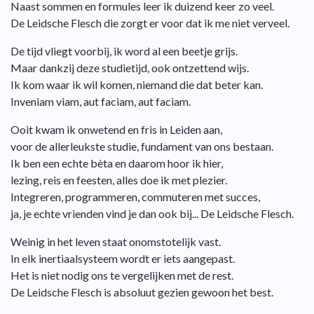
Naast sommen en formules leer ik duizend keer zo veel.
De Leidsche Flesch die zorgt er voor dat ik me niet verveel.
De tijd vliegt voorbij, ik word al een beetje grijs.
Maar dankzij deze studietijd, ook ontzettend wijs.
Ik kom waar ik wil komen, niemand die dat beter kan.
Inveniam viam, aut faciam, aut faciam.
Ooit kwam ik onwetend en fris in Leiden aan,
voor de allerleukste studie, fundament van ons bestaan.
Ik ben een echte bèta en daarom hoor ik hier,
lezing, reis en feesten, alles doe ik met plezier.
Integreren, programmeren, commuteren met succes,
ja, je echte vrienden vind je dan ook bij... De Leidsche Flesch.
Weinig in het leven staat onomstotelijk vast.
In elk inertiaalsysteem wordt er iets aangepast.
Het is niet nodig ons te vergelijken met de rest.
De Leidsche Flesch is absoluut gezien gewoon het best.