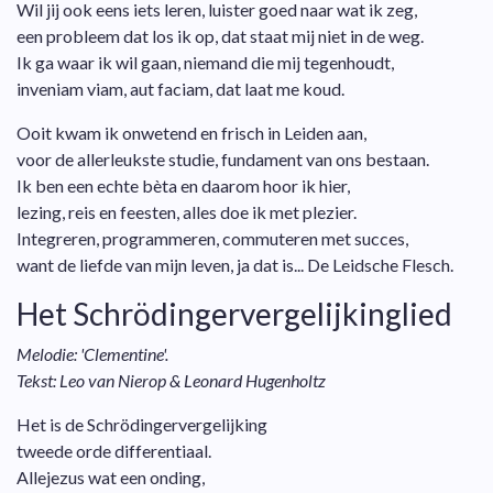
Wil jij ook eens iets leren, luister goed naar wat ik zeg,
een probleem dat los ik op, dat staat mij niet in de weg.
Ik ga waar ik wil gaan, niemand die mij tegenhoudt,
inveniam viam, aut faciam, dat laat me koud.
Ooit kwam ik onwetend en frisch in Leiden aan,
voor de allerleukste studie, fundament van ons bestaan.
Ik ben een echte bèta en daarom hoor ik hier,
lezing, reis en feesten, alles doe ik met plezier.
Integreren, programmeren, commuteren met succes,
want de liefde van mijn leven, ja dat is... De Leidsche Flesch.
Het Schrödingervergelijkinglied
Melodie: 'Clementine'.
Tekst: Leo van Nierop & Leonard Hugenholtz
Het is de Schrödingervergelijking
tweede orde differentiaal.
Allejezus wat een onding,