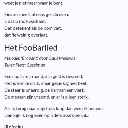
weet je niet meer waar je bent.
Einstein heeft al eens geschreven:
E dat is mc kwadraat.
Dat betekent als de bom valt,
dat 'ie weinig overlaat.
Het FooBarlied
Melodie: 'Brabant', door Guus Meeuwis
Tekst: Pieter Speelman
Een cup in mijn hand, m'n geld is besteed.
Het is hier te druk, maar gelukkig niet heet.
De sfeer is onaardig, de barman een vlerk.
De mensen zijn vreemd, en er is alleen sterk.
Als ik terug naar mijn fiets loop dan weet ik het wel;
Dan kijk ik nog even op isdefoobaropen.nl...
(Refrein)