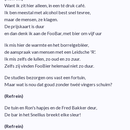
Want ik zit hier alleen, in een té druk café.
Ik ben meestal met alcohol best snel tevree,
maar de mensen, ze klagen.
De prijskaart is duur
en dan denk ik aan de FooBar, met bier om vijf uur
Ik mis hier de warmte en het borrelgeblèer,
de aanspraak van mensen met een Leidsche 'R'.
Ik mis zelfs de lullen, zo oud en zo zuur.
Zelfs zij vinden FooBier helemaal niet zo duur.
De studies bezorgen ons vast een fortuin,
Maar wat is nou dat goud zonder twéé vingers schuim?
(Refrein)
De tuin en Ron's hapjes en de Fred Bakker deur,
De bar in het Snellius breekt elke sleur!
(Refrein)