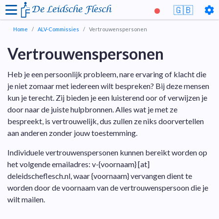
De Leidsche Flesch
🇬🇧
Home
ALV-Commissies
Vertrouwenspersonen
Vertrouwenspersonen
Heb je een persoonlijk probleem, nare ervaring of klacht die
je niet zomaar met iedereen wilt bespreken? Bij deze mensen
kun je terecht. Zij bieden je een luisterend oor of verwijzen je
door naar de juiste hulpbronnen. Alles wat je met ze
bespreekt, is vertrouwelijk, dus zullen ze niks doorvertellen
aan anderen zonder jouw toestemming.
Individuele vertrouwenspersonen kunnen bereikt worden op
het volgende emailadres: v-{voornaam} [at]
deleidscheflesch.nl, waar {voornaam} vervangen dient te
worden door de voornaam van de vertrouwenspersoon die je
wilt mailen.