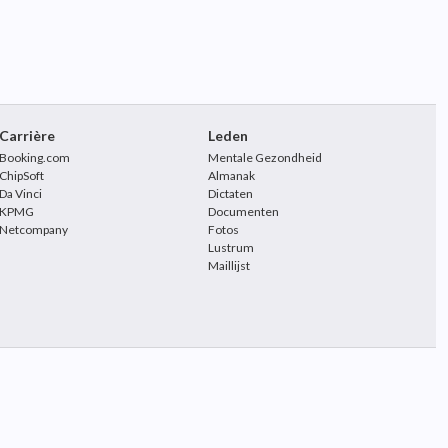
Carrière
Leden
Booking.com
Mentale Gezondheid
ChipSoft
Almanak
Da Vinci
Dictaten
KPMG
Documenten
Netcompany
Fotos
Lustrum
Maillijst