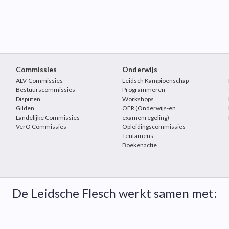
Commissies
Onderwijs
ALV-Commissies
Leidsch Kampioenschap
Bestuurscommissies
Programmeren
Disputen
Workshops
Gilden
OER (Onderwijs-en
Landelijke Commissies
examenregeling)
VerO Commissies
Opleidingscommissies
Tentamens
Boekenactie
De Leidsche Flesch werkt samen met: