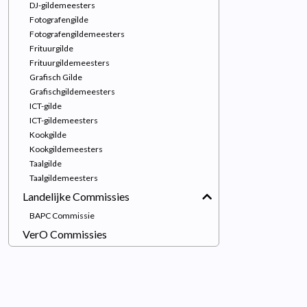
DJ-gildemeesters
Fotografengilde
Fotografengildemeesters
Frituurgilde
Frituurgildemeesters
Grafisch Gilde
Grafischgildemeesters
ICT-gilde
ICT-gildemeesters
Kookgilde
Kookgildemeesters
Taalgilde
Taalgildemeesters
Landelijke Commissies
BAPC Commissie
VerO Commissies