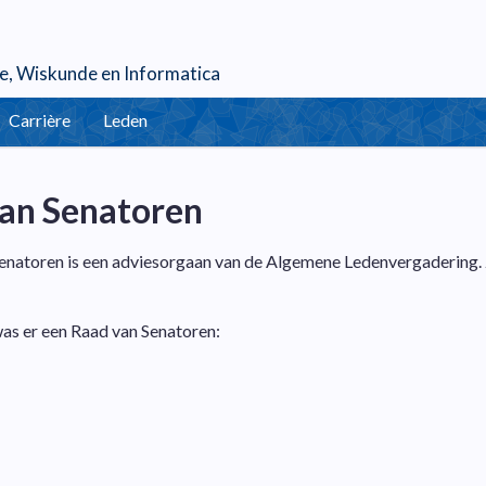
e
,
Wiskunde
en
Informatica
Carrière
Leden
an Senatoren
natoren is een adviesorgaan van de Algemene Ledenvergadering. Zi
was er een Raad van Senatoren: