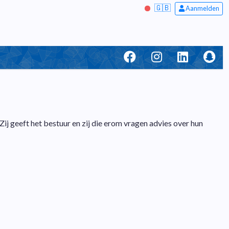
🇬🇧
Aanmelden
j geeft het bestuur en zij die erom vragen advies over hun